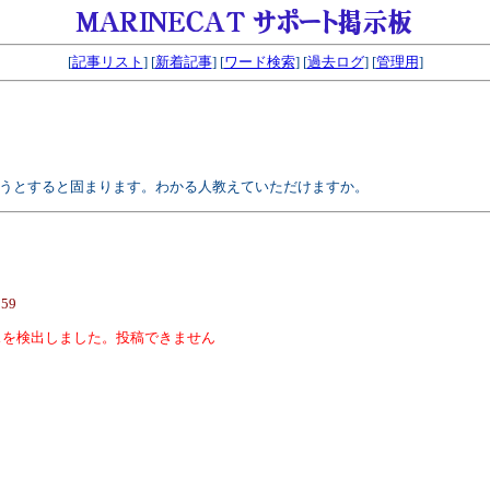
[
記事リスト
] [
新着記事
] [
ワード検索
] [
過去ログ
] [
管理用
]
WAVEをエンコしようとすると固まります。わかる人教えていただけますか。
059
スを検出しました。投稿できません