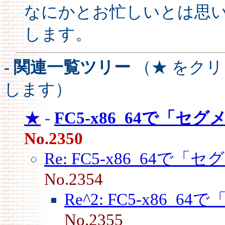
なにかとお忙しいとは思
します。
- 関連一覧ツリー
（★ をク
します）
★
-
FC5-x86_64で「セグ
No.2350
Re: FC5-x86_64で「
No.2354
Re^2: FC5-x86_6
No.2355