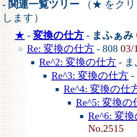
- 関連一覧ツリー
（★ をク
します）
★
-
変換の仕方
-
まふぁみ
Re: 変換の仕方
- 808
03/
Re^2: 変換の仕方
- 
Re^3: 変換の仕方
-
Re^4: 変換の仕
Re^5: 変換
Re^6: 
No.2515