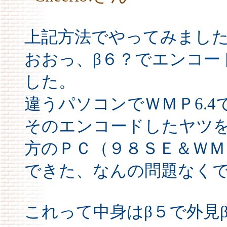
上記方法でやってみまし
おおっ、β６？でエンコー
した。
違うパソコンでＷＭＰ6.
そのエンコードしたヤツ
方のＰＣ（９８ＳＥ＆ＷＭ
できた、なんの問題なく
これって中身はβ５で外見