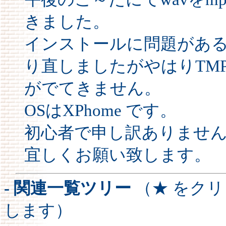
きました。
インストールに問題があ
り直しましたがやはりTMP
がでてきません。
OSはXPhome です。
初心者で申し訳ありませ
宜しくお願い致します。
- 関連一覧ツリー
（★ をク
します）