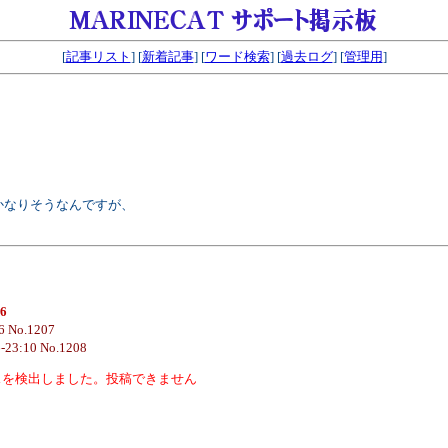
[
記事リスト
] [
新着記事
] [
ワード検索
] [
過去ログ
] [
管理用
]
にかなりそうなんですが、
06
6 No.1207
6-23:10 No.1208
スを検出しました。投稿できません