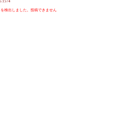
o.1574
スを検出しました。投稿できません