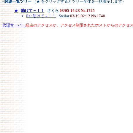
- 関連一覧ツリー
（★ をクリックするとツリー全体を一括表示します）
★
-
助けて～！！
-
さくら
03/05-14:23 No.1725
Re: 助けて～！！
- Stellar
03/19-02:12 No.1740
代理サーバー
経由のアクセスか、アクセス制限されたホストからのアクセ