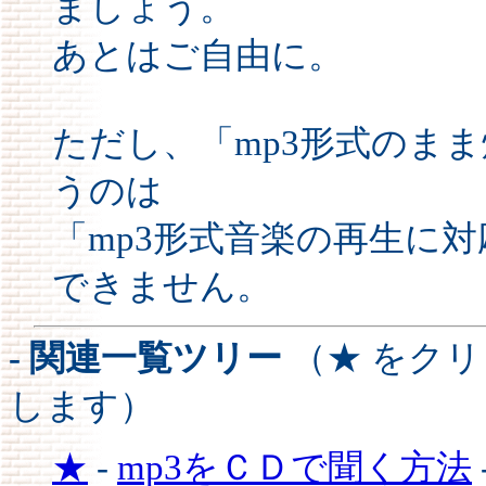
ましょう。
あとはご自由に。
ただし、「mp3形式のま
うのは
「mp3形式音楽の再生に
できません。
- 関連一覧ツリー
（★ をク
します）
★
-
mp3をＣＤで聞く方法