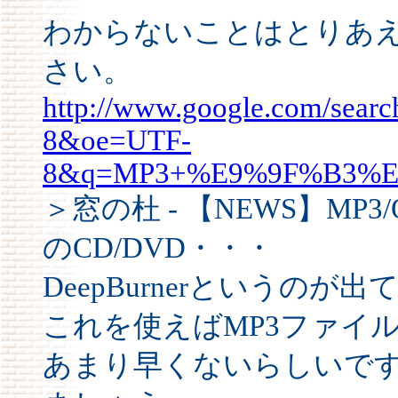
わからないことはとりあえず
さい。
http://www.google.com/sear
8&oe=UTF-
8&q=MP3+%E9%9F%B3%
＞窓の杜 - 【NEWS】MP
のCD/DVD・・・
DeepBurnerというのが
これを使えばMP3ファイ
あまり早くないらしいで