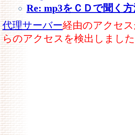
Re: mp3をＣＤで聞く
代理サーバー
経由のアクセス
らのアクセスを検出しました