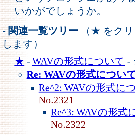
いかがでしょうか。
- 関連一覧ツリー
（★ をク
します）
★
-
WAVの形式について
-
Re: WAVの形式につい
Re^2: WAVの形式に
No.2321
Re^3: WAVの形
No.2322