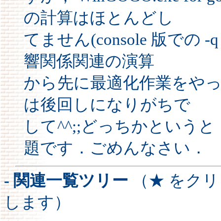
の計算はほとんどし
てません(console 版での -
響関係関連の演算
から先に最適化作業をや
は後回しになりがちで
して^^;;どっちかという
題です．ごめんなさい．
- 関連一覧ツリー
（★ をク
します）