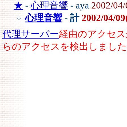
★
-
心理音響
- aya
2002/04/
心理音響
-
計
2002/04/09
代理サーバー
経由のアクセス
らのアクセスを検出しました