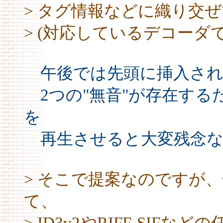
> タグ情報などに織り交
> (対応しているデコーダ
午後では先頭に挿入され
2つの"無音"が存在する
を
再生させると大変残念な
> そこで提案なのですが
て、
> ID3v2やRIFF-SI