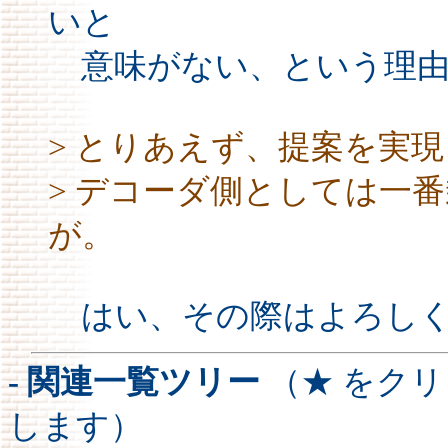
いと
意味がない、という理由
> とりあえず、提案を実
> デコーダ側としては一
が。
はい、その際はよろしく
- 関連一覧ツリー
（★ をク
します）