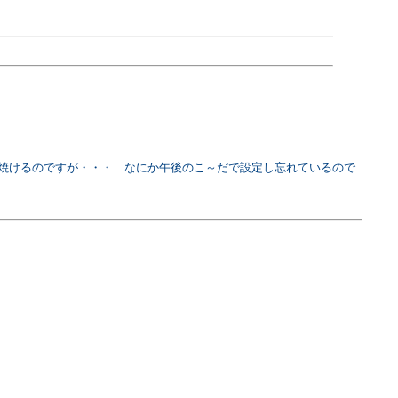
焼けるのですが・・・ なにか午後のこ～だで設定し忘れているので