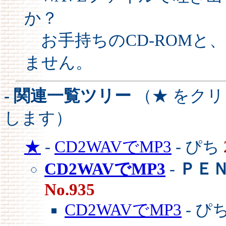
か？
お手持ちのCD-ROMと、
ません。
- 関連一覧ツリー
（★ をク
します）
★
-
CD2WAVでMP3
- ぴち
CD2WAVでMP3
-
ＰＥ
No.935
CD2WAVでMP3
- ぴ