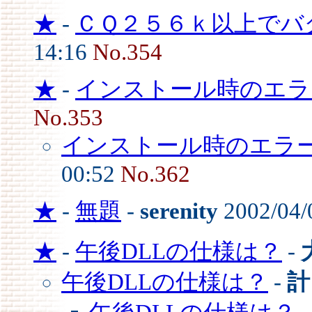
★
-
ＣＱ２５６ｋ以上でバ
14:16
No.354
★
-
インストール時のエラ
No.353
インストール時のエラ
00:52
No.362
★
-
無題
-
serenity
2002/04/
★
-
午後DLLの仕様は？
-
午後DLLの仕様は？
-
計