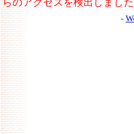
らのアクセスを検出しました
-
W