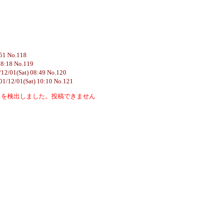
:51 No.118
18:18 No.119
12/01(Sat) 08:49 No.120
01/12/01(Sat) 10:10 No.121
スを検出しました。投稿できません