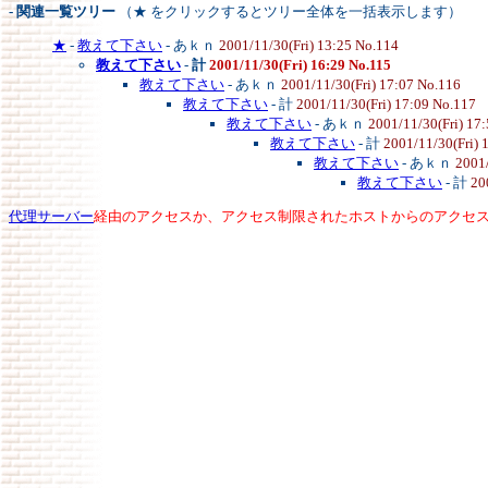
- 関連一覧ツリー
（★ をクリックするとツリー全体を一括表示します）
★
-
教えて下さい
- あｋｎ
2001/11/30(Fri) 13:25 No.114
教えて下さい
-
計
2001/11/30(Fri) 16:29 No.115
教えて下さい
- あｋｎ
2001/11/30(Fri) 17:07 No.116
教えて下さい
- 計
2001/11/30(Fri) 17:09 No.117
教えて下さい
- あｋｎ
2001/11/30(Fri) 17
教えて下さい
- 計
2001/11/30(Fri) 
教えて下さい
- あｋｎ
2001/
教えて下さい
- 計
20
代理サーバー
経由のアクセスか、アクセス制限されたホストからのアクセ