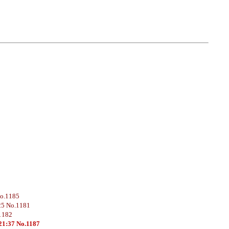
No.1185
25 No.1181
1182
21:37 No.1187