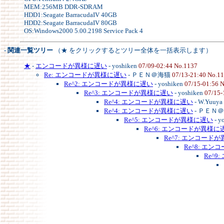
MEM:256MB DDR-SDRAM
HDD1:Seagate BarracudaIV 40GB
HDD2:Seagate BarracudaIV 80GB
OS:Windows2000 5.00.2198 Service Pack 4
- 関連一覧ツリー
（★ をクリックするとツリー全体を一括表示します）
★
-
エンコードが異様に遅い
- yoshiken
07/09-02:44 No.1137
Re: エンコードが異様に遅い
- ＰＥＮ＠海猫
07/13-21:40 No.1
Re^2: エンコードが異様に遅い
- yoshiken
07/15-01:56 
Re^3: エンコードが異様に遅い
- yoshiken
07/15-
Re^4: エンコードが異様に遅い
- W.Yuuya
Re^4: エンコードが異様に遅い
- ＰＥＮ
Re^5: エンコードが異様に遅い
- y
Re^6: エンコードが異様に
Re^7: エンコード
Re^8: エ
Re^