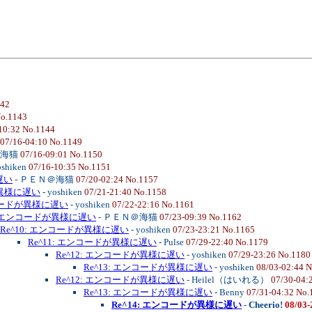
142
No.1143
10:32 No.1144
07/16-04:10 No.1149
＠海猫
07/16-09:01 No.1150
oshiken
07/16-10:35 No.1151
遅い
- ＰＥＮ＠海猫
07/20-02:24 No.1157
が異様に遅い
- yoshiken
07/21-21:40 No.1158
ンコードが異様に遅い
- yoshiken
07/22-22:16 No.1161
9: エンコードが異様に遅い
- ＰＥＮ＠海猫
07/23-09:39 No.1162
Re^10: エンコードが異様に遅い
- yoshiken
07/23-23:21 No.1165
Re^11: エンコードが異様に遅い
- Pulse
07/29-22:40 No.1179
Re^12: エンコードが異様に遅い
- yoshiken
07/29-23:26 No.1180
Re^13: エンコードが異様に遅い
- yoshiken
08/03-02:44 
Re^12: エンコードが異様に遅い
- Heilel（はいれる）
07/30-04:
Re^13: エンコードが異様に遅い
- Benny
07/31-04:32 No.
Re^14: エンコードが異様に遅い
-
Cheerio!
08/03-