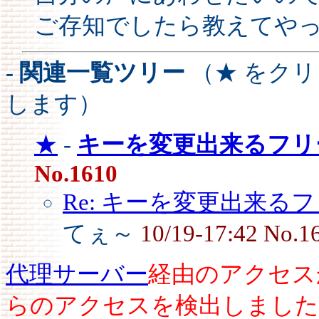
ご存知でしたら教えてや
- 関連一覧ツリー
（★ をク
します）
★
-
キーを変更出来るフリー
No.1610
Re: キーを変更出来るフ
てぇ～
10/19-17:42 No.1
代理サーバー
経由のアクセス
らのアクセスを検出しました