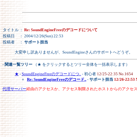
タイトル
：
Re: SoundEngineFreeのデコードについて
投稿日
： 2004/12/26(Sun) 22:53
投稿者
：
サポート担当
大変申し訳ありませんが、SoundEngineさんのサポートへどうぞ。
- 関連一覧ツリー
（★ をクリックするとツリー全体を一括表示します）
★
-
SoundEngineFreeのデコードにつ..
- 初心者
12/25-22:35 No.1654
Re: SoundEngineFreeのデコード..
-
サポート担当
12/26-22:53 
代理サーバー
経由のアクセスか、アクセス制限されたホストからのアクセ