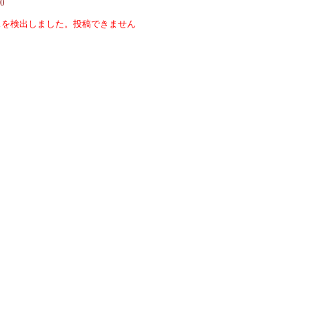
90
スを検出しました。投稿できません