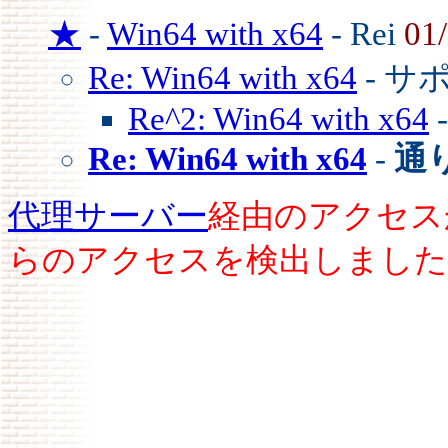
★
-
Win64 with x64
- Rei
01
Re: Win64 with x64
- サ
Re^2: Win64 with x64
-
Re: Win64 with x64
-
通
代理サーバー
経由のアクセス
らのアクセスを検出しました