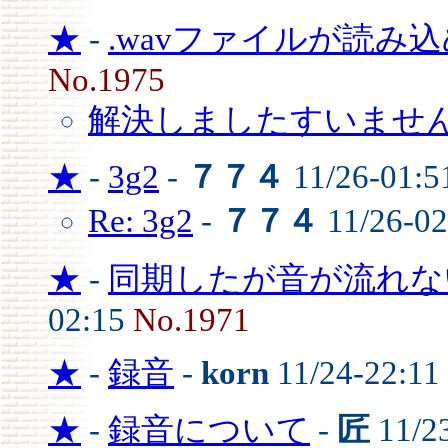
★
-
.wavファイルが読み込め
No.1975
解決しましたすいませ
★
-
3g2
-
７７４
11/26-01:
Re: 3g2
-
７７４
11/26-0
★
-
同期したが音が流れない
02:15
No.1971
★
-
録音
-
korn
11/24-22:11
★
-
録音について
-
匠
11/2