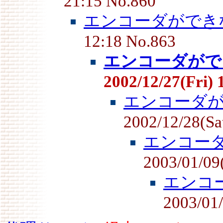
21:15 No.860
エンコーダができ
12:18 No.863
エンコーダがで
2002/12/27(Fri) 
エンコーダ
2002/12/28(Sa
エンコー
2003/01/09
エンコ
2003/01