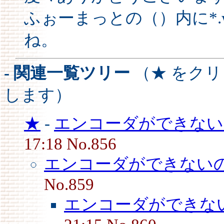
ふぉーまっとの（）内に*.
ね。
- 関連一覧ツリー
（★ をク
します）
★
-
エンコーダができない
17:18 No.856
エンコーダができない
No.859
エンコーダができな