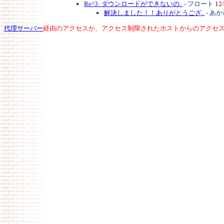
Re^3: ダウンロードができないの..
- フロート
12
解決しました！！ありがとうござ..
- あ
代理サーバー
経由のアクセスか、アクセス制限されたホストからのアクセ