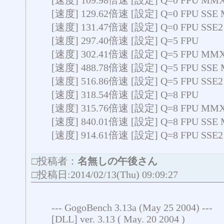
[速度] 109.98倍速 [設定] Q=0 FPU MM
[速度] 129.62倍速 [設定] Q=0 FPU SSE
[速度] 131.47倍速 [設定] Q=0 FPU SSE
[速度] 297.40倍速 [設定] Q=5 FPU
[速度] 302.41倍速 [設定] Q=5 FPU MM
[速度] 488.78倍速 [設定] Q=5 FPU SSE
[速度] 516.86倍速 [設定] Q=5 FPU SSE
[速度] 318.54倍速 [設定] Q=8 FPU
[速度] 315.76倍速 [設定] Q=8 FPU MM
[速度] 840.01倍速 [設定] Q=8 FPU SSE
[速度] 914.61倍速 [設定] Q=8 FPU SSE
□投稿者：
名無しの午後さん
□投稿日:2014/02/13(Thu) 09:09:27
--- GogoBench 3.13a (May 25 2004) ---
[DLL] ver. 3.13 ( May. 20 2004 )