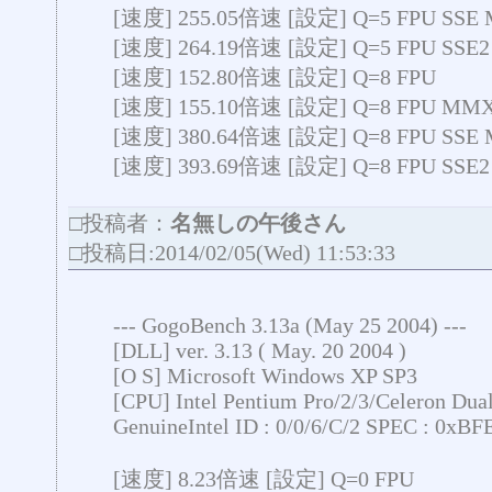
[速度] 255.05倍速 [設定] Q=5 FPU SSE
[速度] 264.19倍速 [設定] Q=5 FPU SSE
[速度] 152.80倍速 [設定] Q=8 FPU
[速度] 155.10倍速 [設定] Q=8 FPU MM
[速度] 380.64倍速 [設定] Q=8 FPU SSE
[速度] 393.69倍速 [設定] Q=8 FPU SSE
□投稿者：
名無しの午後さん
□投稿日:2014/02/05(Wed) 11:53:33
--- GogoBench 3.13a (May 25 2004) ---
[DLL] ver. 3.13 ( May. 20 2004 )
[O S] Microsoft Windows XP SP3
[CPU] Intel Pentium Pro/2/3/Celeron Dua
GenuineIntel ID : 0/0/6/C/2 SPEC : 0xB
[速度] 8.23倍速 [設定] Q=0 FPU