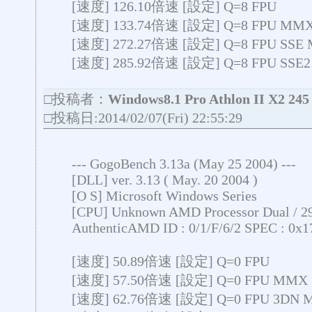
[速度] 126.10倍速 [設定] Q=8 FPU
[速度] 133.74倍速 [設定] Q=8 FPU MM
[速度] 272.27倍速 [設定] Q=8 FPU SSE
[速度] 285.92倍速 [設定] Q=8 FPU SSE
□投稿者：
Windows8.1 Pro Athlon II X2 245
□投稿日:2014/02/07(Fri) 22:55:29
--- GogoBench 3.13a (May 25 2004) ---
[DLL] ver. 3.13 ( May. 20 2004 )
[O S] Microsoft Windows Series
[CPU] Unknown AMD Processor Dual / 2
AuthenticAMD ID : 0/1/F/6/2 SPEC : 0
[速度] 50.89倍速 [設定] Q=0 FPU
[速度] 57.50倍速 [設定] Q=0 FPU MMX
[速度] 62.76倍速 [設定] Q=0 FPU 3DN