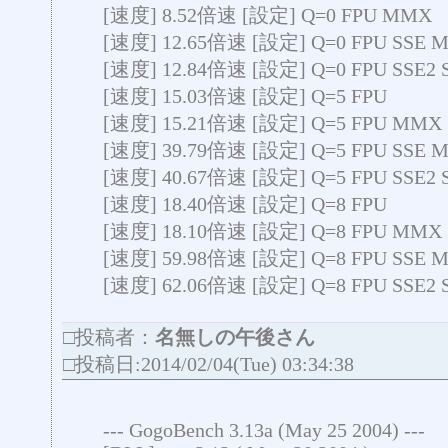
[速度] 8.52倍速 [設定] Q=0 FPU MMX
[速度] 12.65倍速 [設定] Q=0 FPU SSE 
[速度] 12.84倍速 [設定] Q=0 FPU SSE2
[速度] 15.03倍速 [設定] Q=5 FPU
[速度] 15.21倍速 [設定] Q=5 FPU MMX
[速度] 39.79倍速 [設定] Q=5 FPU SSE 
[速度] 40.67倍速 [設定] Q=5 FPU SSE2
[速度] 18.40倍速 [設定] Q=8 FPU
[速度] 18.10倍速 [設定] Q=8 FPU MMX
[速度] 59.98倍速 [設定] Q=8 FPU SSE 
[速度] 62.06倍速 [設定] Q=8 FPU SSE2
□投稿者：
名無しの午後さん
□投稿日:2014/02/04(Tue) 03:34:38
--- GogoBench 3.13a (May 25 2004) ---