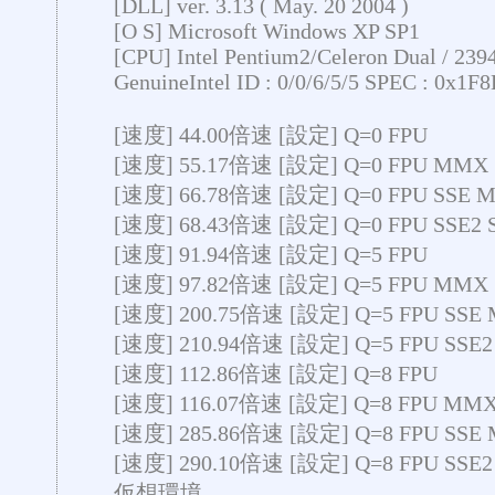
[DLL] ver. 3.13 ( May. 20 2004 )
[O S] Microsoft Windows XP SP1
[CPU] Intel Pentium2/Celeron Dual / 23
GenuineIntel ID : 0/0/6/5/5 SPEC : 0x1
[速度] 44.00倍速 [設定] Q=0 FPU
[速度] 55.17倍速 [設定] Q=0 FPU MMX
[速度] 66.78倍速 [設定] Q=0 FPU SSE 
[速度] 68.43倍速 [設定] Q=0 FPU SSE2
[速度] 91.94倍速 [設定] Q=5 FPU
[速度] 97.82倍速 [設定] Q=5 FPU MMX
[速度] 200.75倍速 [設定] Q=5 FPU SSE
[速度] 210.94倍速 [設定] Q=5 FPU SSE
[速度] 112.86倍速 [設定] Q=8 FPU
[速度] 116.07倍速 [設定] Q=8 FPU MM
[速度] 285.86倍速 [設定] Q=8 FPU SSE
[速度] 290.10倍速 [設定] Q=8 FPU SSE
仮想環境