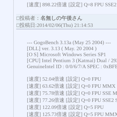
[速度] 898.22倍速 [設定] Q=8 FPU SSE
□投稿者：
名無しの午後さん
□投稿日:2014/02/06(Thu) 21:14:53
--- GogoBench 3.13a (May 25 2004) ---
[DLL] ver. 3.13 ( May. 20 2004 )
[O S] Microsoft Windows Series SP1
[CPU] Intel Pentium 3 (Katmai) Dual / 2
GenuineIntel ID : 0/0/6/7/A SPEC : 0xB
[速度] 52.04倍速 [設定] Q=0 FPU
[速度] 63.62倍速 [設定] Q=0 FPU MMX
[速度] 75.78倍速 [設定] Q=0 FPU SSE 
[速度] 77.26倍速 [設定] Q=0 FPU SSE2
[速度] 122.09倍速 [設定] Q=5 FPU
[速度] 125.73倍速 [設定] Q=5 FPU MM