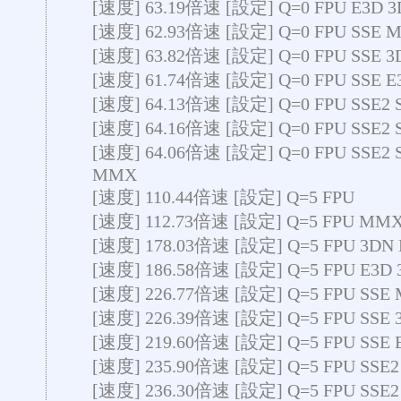
[速度] 63.19倍速 [設定] Q=0 FPU E3D 
[速度] 62.93倍速 [設定] Q=0 FPU SSE 
[速度] 63.82倍速 [設定] Q=0 FPU SSE 
[速度] 61.74倍速 [設定] Q=0 FPU SSE 
[速度] 64.13倍速 [設定] Q=0 FPU SSE2
[速度] 64.16倍速 [設定] Q=0 FPU SSE2
[速度] 64.06倍速 [設定] Q=0 FPU SSE2 
MMX
[速度] 110.44倍速 [設定] Q=5 FPU
[速度] 112.73倍速 [設定] Q=5 FPU MM
[速度] 178.03倍速 [設定] Q=5 FPU 3D
[速度] 186.58倍速 [設定] Q=5 FPU E3D
[速度] 226.77倍速 [設定] Q=5 FPU SSE
[速度] 226.39倍速 [設定] Q=5 FPU SSE
[速度] 219.60倍速 [設定] Q=5 FPU SSE
[速度] 235.90倍速 [設定] Q=5 FPU SSE
[速度] 236.30倍速 [設定] Q=5 FPU SSE