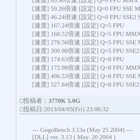
[速度] 63.96倍速 [設定] Q=0 FPU MMX
[速度] 59.26倍速 [設定] Q=0 FPU SSE 
[速度] 46.24倍速 [設定] Q=0 FPU SSE2
[速度] 167.24倍速 [設定] Q=5 FPU
[速度] 168.52倍速 [設定] Q=5 FPU MM
[速度] 278.56倍速 [設定] Q=5 FPU SSE
[速度] 300.98倍速 [設定] Q=5 FPU SSE
[速度] 174.63倍速 [設定] Q=8 FPU
[速度] 172.98倍速 [設定] Q=8 FPU MM
[速度] 496.53倍速 [設定] Q=8 FPU SSE
[速度] 527.84倍速 [設定] Q=8 FPU SSE
□投稿者：
3770K 5.0G
□投稿日:2013/04/05(Fri) 23:06:32
--- GogoBench 3.13a (May 25 2004) ---
[DLL] ver. 3.13 ( May. 20 2004 )