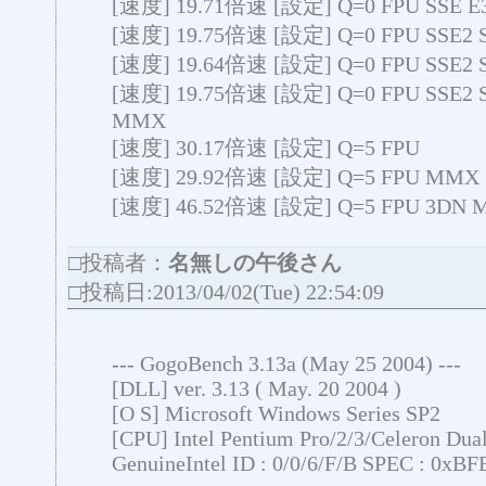
[速度] 19.71倍速 [設定] Q=0 FPU SSE 
[速度] 19.75倍速 [設定] Q=0 FPU SSE2
[速度] 19.64倍速 [設定] Q=0 FPU SSE2
[速度] 19.75倍速 [設定] Q=0 FPU SSE2 
MMX
[速度] 30.17倍速 [設定] Q=5 FPU
[速度] 29.92倍速 [設定] Q=5 FPU MMX
[速度] 46.52倍速 [設定] Q=5 FPU 3DN
□投稿者：
名無しの午後さん
□投稿日:2013/04/02(Tue) 22:54:09
--- GogoBench 3.13a (May 25 2004) ---
[DLL] ver. 3.13 ( May. 20 2004 )
[O S] Microsoft Windows Series SP2
[CPU] Intel Pentium Pro/2/3/Celeron Dua
GenuineIntel ID : 0/0/6/F/B SPEC : 0x