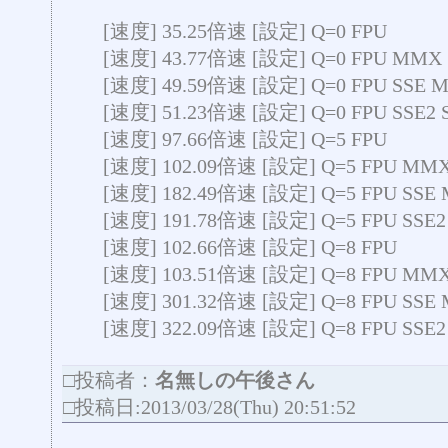
[速度] 35.25倍速 [設定] Q=0 FPU
[速度] 43.77倍速 [設定] Q=0 FPU MMX
[速度] 49.59倍速 [設定] Q=0 FPU SSE 
[速度] 51.23倍速 [設定] Q=0 FPU SSE2
[速度] 97.66倍速 [設定] Q=5 FPU
[速度] 102.09倍速 [設定] Q=5 FPU MM
[速度] 182.49倍速 [設定] Q=5 FPU SSE
[速度] 191.78倍速 [設定] Q=5 FPU SSE
[速度] 102.66倍速 [設定] Q=8 FPU
[速度] 103.51倍速 [設定] Q=8 FPU MM
[速度] 301.32倍速 [設定] Q=8 FPU SSE
[速度] 322.09倍速 [設定] Q=8 FPU SSE
□投稿者：
名無しの午後さん
□投稿日:2013/03/28(Thu) 20:51:52