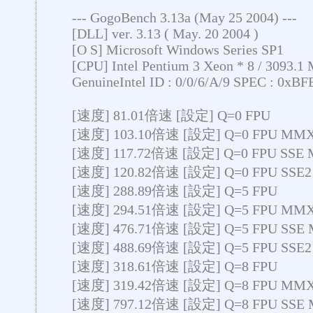
--- GogoBench 3.13a (May 25 2004) ---
[DLL] ver. 3.13 ( May. 20 2004 )
[O S] Microsoft Windows Series SP1
[CPU] Intel Pentium 3 Xeon * 8 / 3093.1
GenuineIntel ID : 0/0/6/A/9 SPEC : 0x
[速度] 81.01倍速 [設定] Q=0 FPU
[速度] 103.10倍速 [設定] Q=0 FPU MM
[速度] 117.72倍速 [設定] Q=0 FPU SSE
[速度] 120.82倍速 [設定] Q=0 FPU SSE
[速度] 288.89倍速 [設定] Q=5 FPU
[速度] 294.51倍速 [設定] Q=5 FPU MM
[速度] 476.71倍速 [設定] Q=5 FPU SSE
[速度] 488.69倍速 [設定] Q=5 FPU SSE
[速度] 318.61倍速 [設定] Q=8 FPU
[速度] 319.42倍速 [設定] Q=8 FPU MM
[速度] 797.12倍速 [設定] Q=8 FPU SSE