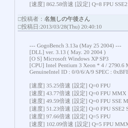
[速度] 862.58倍速 [設定] Q=8 FPU SSE
□投稿者：
名無しの午後さん
□投稿日:2013/03/28(Thu) 20:40:10
--- GogoBench 3.13a (May 25 2004) ---
[DLL] ver. 3.13 ( May. 20 2004 )
[O S] Microsoft Windows XP SP3
[CPU] Intel Pentium 3 Xeon * 4 / 2790.6
GenuineIntel ID : 0/0/6/A/9 SPEC : 0x
[速度] 35.25倍速 [設定] Q=0 FPU
[速度] 43.77倍速 [設定] Q=0 FPU MMX
[速度] 49.59倍速 [設定] Q=0 FPU SSE 
[速度] 51.23倍速 [設定] Q=0 FPU SSE2
[速度] 97.66倍速 [設定] Q=5 FPU
[速度] 102.09倍速 [設定] Q=5 FPU MM