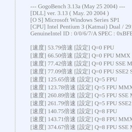
--- GogoBench 3.13a (May 25 2004) ---
[DLL] ver. 3.13 ( May. 20 2004 )
[O S] Microsoft Windows Series SP1
[CPU] Intel Pentium 3 (Katmai) Dual / 2
GenuineIntel ID : 0/0/6/7/A SPEC : 0xB
[速度] 53.79倍速 [設定] Q=0 FPU
[速度] 66.50倍速 [設定] Q=0 FPU MMX
[速度] 77.42倍速 [設定] Q=0 FPU SSE 
[速度] 77.09倍速 [設定] Q=0 FPU SSE2
[速度] 125.65倍速 [設定] Q=5 FPU
[速度] 123.78倍速 [設定] Q=5 FPU MM
[速度] 260.89倍速 [設定] Q=5 FPU SSE
[速度] 261.79倍速 [設定] Q=5 FPU SSE
[速度] 140.75倍速 [設定] Q=8 FPU
[速度] 143.71倍速 [設定] Q=8 FPU MM
[速度] 374.67倍速 [設定] Q=8 FPU SSE