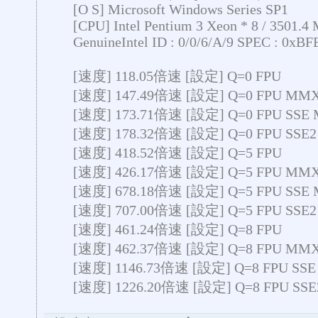
[O S] Microsoft Windows Series SP1
[CPU] Intel Pentium 3 Xeon * 8 / 3501.4
GenuineIntel ID : 0/0/6/A/9 SPEC : 0x
[速度] 118.05倍速 [設定] Q=0 FPU
[速度] 147.49倍速 [設定] Q=0 FPU MM
[速度] 173.71倍速 [設定] Q=0 FPU SSE
[速度] 178.32倍速 [設定] Q=0 FPU SSE
[速度] 418.52倍速 [設定] Q=5 FPU
[速度] 426.17倍速 [設定] Q=5 FPU MM
[速度] 678.18倍速 [設定] Q=5 FPU SSE
[速度] 707.00倍速 [設定] Q=5 FPU SSE
[速度] 461.24倍速 [設定] Q=8 FPU
[速度] 462.37倍速 [設定] Q=8 FPU MM
[速度] 1146.73倍速 [設定] Q=8 FPU SS
[速度] 1226.20倍速 [設定] Q=8 FPU SS