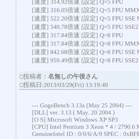
[速度] 314.92倍速 [設定] Q=5 FPU
[速度] 316.05倍速 [設定] Q=5 FPU MM
[速度] 522.20倍速 [設定] Q=5 FPU SSE
[速度] 540.78倍速 [設定] Q=5 FPU SSE
[速度] 317.84倍速 [設定] Q=8 FPU
[速度] 317.84倍速 [設定] Q=8 FPU MM
[速度] 842.68倍速 [設定] Q=8 FPU SSE
[速度] 959.49倍速 [設定] Q=8 FPU SSE
□投稿者：
名無しの午後さん
□投稿日:2013/03/29(Fri) 13:19:49
--- GogoBench 3.13a (May 25 2004) ---
[DLL] ver. 3.13 ( May. 20 2004 )
[O S] Microsoft Windows XP SP3
[CPU] Intel Pentium 3 Xeon * 4 / 2790.6
GenuineIntel ID : 0/0/6/A/9 SPEC : 0x