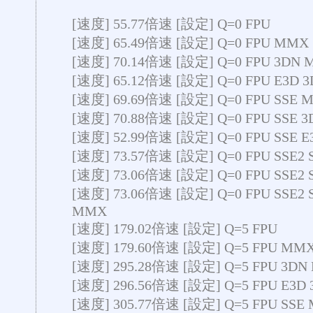
[速度] 55.77倍速 [設定] Q=0 FPU
[速度] 65.49倍速 [設定] Q=0 FPU MMX
[速度] 70.14倍速 [設定] Q=0 FPU 3DN
[速度] 65.12倍速 [設定] Q=0 FPU E3D 
[速度] 69.69倍速 [設定] Q=0 FPU SSE 
[速度] 70.88倍速 [設定] Q=0 FPU SSE 
[速度] 52.99倍速 [設定] Q=0 FPU SSE 
[速度] 73.57倍速 [設定] Q=0 FPU SSE2
[速度] 73.06倍速 [設定] Q=0 FPU SSE2
[速度] 73.06倍速 [設定] Q=0 FPU SSE2 
MMX
[速度] 179.02倍速 [設定] Q=5 FPU
[速度] 179.60倍速 [設定] Q=5 FPU MM
[速度] 295.28倍速 [設定] Q=5 FPU 3D
[速度] 296.56倍速 [設定] Q=5 FPU E3D
[速度] 305.77倍速 [設定] Q=5 FPU SSE