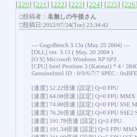
[
220
] [
221
] [
222
] [
223
] [
224
] [
225
] [
226
□投稿者：
名無しの午後さん
□投稿日:2012/07/24(Tue) 23:34:42
--- GogoBench 3.13a (May 25 2004) ---
[DLL] ver. 3.13 ( May. 20 2004 )
[O S] Microsoft Windows XP SP3
[CPU] Intel Pentium 3 (Katmai) * 4 / 28
GenuineIntel ID : 0/0/6/7/7 SPEC : 0xB
[速度] 52.22倍速 [設定] Q=0 FPU
[速度] 64.08倍速 [設定] Q=0 FPU MMX
[速度] 74.88倍速 [設定] Q=0 FPU SSE 
[速度] 76.26倍速 [設定] Q=0 FPU SSE2
[速度] 191.78倍速 [設定] Q=5 FPU
[速度] 191.34倍速 [設定] Q=5 FPU MM