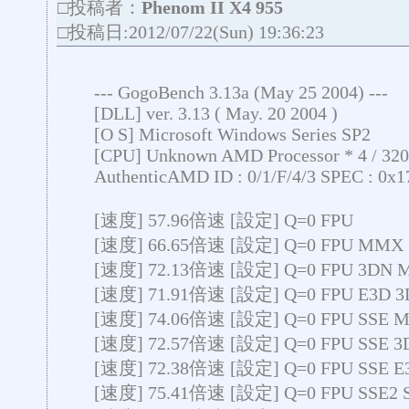
□投稿者：
Phenom II X4 955
□投稿日:2012/07/22(Sun) 19:36:23
--- GogoBench 3.13a (May 25 2004) ---
[DLL] ver. 3.13 ( May. 20 2004 )
[O S] Microsoft Windows Series SP2
[CPU] Unknown AMD Processor * 4 / 32
AuthenticAMD ID : 0/1/F/4/3 SPEC : 0
[速度] 57.96倍速 [設定] Q=0 FPU
[速度] 66.65倍速 [設定] Q=0 FPU MMX
[速度] 72.13倍速 [設定] Q=0 FPU 3DN
[速度] 71.91倍速 [設定] Q=0 FPU E3D 
[速度] 74.06倍速 [設定] Q=0 FPU SSE 
[速度] 72.57倍速 [設定] Q=0 FPU SSE 
[速度] 72.38倍速 [設定] Q=0 FPU SSE 
[速度] 75.41倍速 [設定] Q=0 FPU SSE2