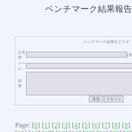
ベンチマーク結果報告
ベンチマーク結果をどうぞ
お名
(
前
メー
ル
結
果
Page: [
0
] [
1
] [
2
] [
3
] [
4
] [
5
] [
6
] [
7
] [
8
] [
9
]