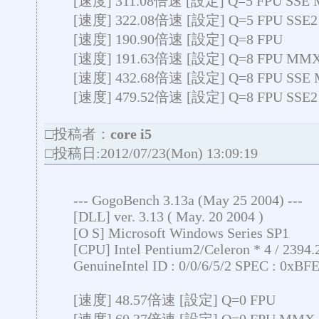
[速度] 311.08倍速 [設定] Q=5 FPU SSE
[速度] 322.08倍速 [設定] Q=5 FPU SSE
[速度] 190.90倍速 [設定] Q=8 FPU
[速度] 191.63倍速 [設定] Q=8 FPU MM
[速度] 432.68倍速 [設定] Q=8 FPU SSE
[速度] 479.52倍速 [設定] Q=8 FPU SSE
□投稿者：
core i5
□投稿日:2012/07/23(Mon) 13:09:19
--- GogoBench 3.13a (May 25 2004) ---
[DLL] ver. 3.13 ( May. 20 2004 )
[O S] Microsoft Windows Series SP1
[CPU] Intel Pentium2/Celeron * 4 / 2394
GenuineIntel ID : 0/0/6/5/2 SPEC : 0xB
[速度] 48.57倍速 [設定] Q=0 FPU