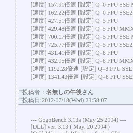
[速度] 157.91倍速 [設定] Q=0 FPU SSE
[速度] 162.22倍速 [設定] Q=0 FPU SSE
[速度] 427.51倍速 [設定] Q=5 FPU
[速度] 429.48倍速 [設定] Q=5 FPU MM
[速度] 700.17倍速 [設定] Q=5 FPU SSE
[速度] 725.77倍速 [設定] Q=5 FPU SSE
[速度] 431.41倍速 [設定] Q=8 FPU
[速度] 432.95倍速 [設定] Q=8 FPU MM
[速度] 1192.28倍速 [設定] Q=8 FPU SS
[速度] 1341.43倍速 [設定] Q=8 FPU SS
□投稿者：
名無しの午後さん
□投稿日:2012/07/18(Wed) 23:58:07
--- GogoBench 3.13a (May 25 2004) ---
[DLL] ver. 3.13 ( May. 20 2004 )