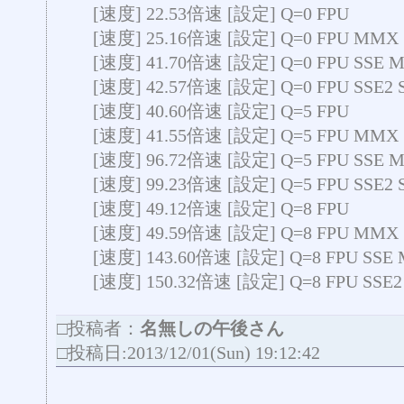
[速度] 22.53倍速 [設定] Q=0 FPU
[速度] 25.16倍速 [設定] Q=0 FPU MMX
[速度] 41.70倍速 [設定] Q=0 FPU SSE 
[速度] 42.57倍速 [設定] Q=0 FPU SSE2
[速度] 40.60倍速 [設定] Q=5 FPU
[速度] 41.55倍速 [設定] Q=5 FPU MMX
[速度] 96.72倍速 [設定] Q=5 FPU SSE 
[速度] 99.23倍速 [設定] Q=5 FPU SSE2
[速度] 49.12倍速 [設定] Q=8 FPU
[速度] 49.59倍速 [設定] Q=8 FPU MMX
[速度] 143.60倍速 [設定] Q=8 FPU SSE
[速度] 150.32倍速 [設定] Q=8 FPU SSE
□投稿者：
名無しの午後さん
□投稿日:2013/12/01(Sun) 19:12:42