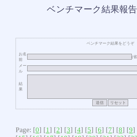
ベンチマーク結果報告
ベンチマーク結果をどうぞ
お名
(
前
メー
ル
結
果
Page: [
0
] [
1
] [
2
] [
3
] [
4
] [
5
] [
6
] [
7
] [
8
] [
9
]