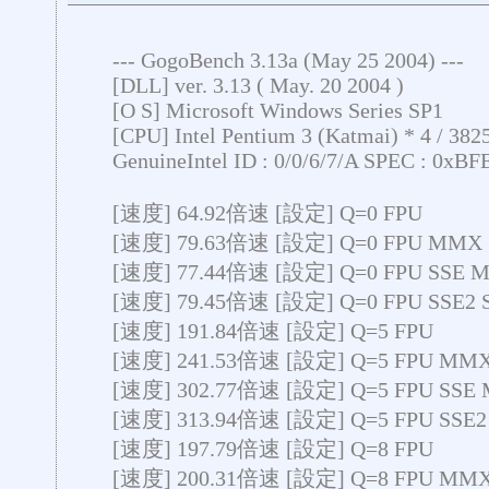
--- GogoBench 3.13a (May 25 2004) ---
[DLL] ver. 3.13 ( May. 20 2004 )
[O S] Microsoft Windows Series SP1
[CPU] Intel Pentium 3 (Katmai) * 4 / 38
GenuineIntel ID : 0/0/6/7/A SPEC : 0xB
[速度] 64.92倍速 [設定] Q=0 FPU
[速度] 79.63倍速 [設定] Q=0 FPU MMX
[速度] 77.44倍速 [設定] Q=0 FPU SSE 
[速度] 79.45倍速 [設定] Q=0 FPU SSE2
[速度] 191.84倍速 [設定] Q=5 FPU
[速度] 241.53倍速 [設定] Q=5 FPU MM
[速度] 302.77倍速 [設定] Q=5 FPU SSE
[速度] 313.94倍速 [設定] Q=5 FPU SSE
[速度] 197.79倍速 [設定] Q=8 FPU
[速度] 200.31倍速 [設定] Q=8 FPU MM