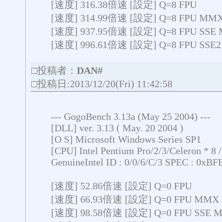
[速度] 316.38倍速 [設定] Q=8 FPU
[速度] 314.99倍速 [設定] Q=8 FPU MM
[速度] 937.95倍速 [設定] Q=8 FPU SSE
[速度] 996.61倍速 [設定] Q=8 FPU SSE
□投稿者：
DAN#
□投稿日:2013/12/20(Fri) 11:42:58
--- GogoBench 3.13a (May 25 2004) ---
[DLL] ver. 3.13 ( May. 20 2004 )
[O S] Microsoft Windows Series SP1
[CPU] Intel Pentium Pro/2/3/Celeron * 8
GenuineIntel ID : 0/0/6/C/3 SPEC : 0xB
[速度] 52.86倍速 [設定] Q=0 FPU
[速度] 66.93倍速 [設定] Q=0 FPU MMX
[速度] 98.58倍速 [設定] Q=0 FPU SSE 