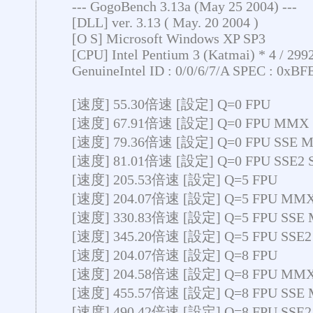
--- GogoBench 3.13a (May 25 2004) ---
[DLL] ver. 3.13 ( May. 20 2004 )
[O S] Microsoft Windows XP SP3
[CPU] Intel Pentium 3 (Katmai) * 4 / 29
GenuineIntel ID : 0/0/6/7/A SPEC : 0xB
[速度] 55.30倍速 [設定] Q=0 FPU
[速度] 67.91倍速 [設定] Q=0 FPU MMX
[速度] 79.36倍速 [設定] Q=0 FPU SSE 
[速度] 81.01倍速 [設定] Q=0 FPU SSE2
[速度] 205.53倍速 [設定] Q=5 FPU
[速度] 204.07倍速 [設定] Q=5 FPU MM
[速度] 330.83倍速 [設定] Q=5 FPU SSE
[速度] 345.20倍速 [設定] Q=5 FPU SSE
[速度] 204.07倍速 [設定] Q=8 FPU
[速度] 204.58倍速 [設定] Q=8 FPU MM
[速度] 455.57倍速 [設定] Q=8 FPU SSE
[速度] 490.42倍速 [設定] Q=8 FPU SSE