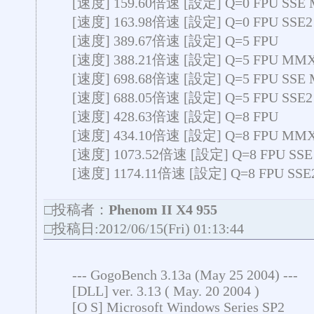
[速度] 159.60倍速 [設定] Q=0 FPU SSE
[速度] 163.98倍速 [設定] Q=0 FPU SSE
[速度] 389.67倍速 [設定] Q=5 FPU
[速度] 388.21倍速 [設定] Q=5 FPU MM
[速度] 698.68倍速 [設定] Q=5 FPU SSE
[速度] 688.05倍速 [設定] Q=5 FPU SSE
[速度] 428.63倍速 [設定] Q=8 FPU
[速度] 434.10倍速 [設定] Q=8 FPU MM
[速度] 1073.52倍速 [設定] Q=8 FPU SS
[速度] 1174.11倍速 [設定] Q=8 FPU SSE
□投稿者：
Phenom II X4 955
□投稿日:2012/06/15(Fri) 01:13:44
--- GogoBench 3.13a (May 25 2004) ---
[DLL] ver. 3.13 ( May. 20 2004 )
[O S] Microsoft Windows Series SP2