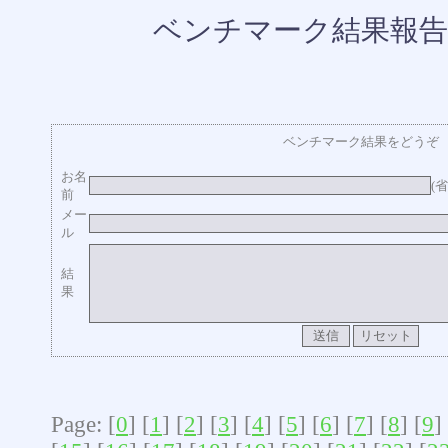
ベンチマーク結果報告
ベンチマーク結果をどうぞ
お名
(
前
メー
ル
結
果
Page: [
0
] [
1
] [
2
] [
3
] [
4
] [
5
] [
6
] [
7
] [
8
] [
9
]