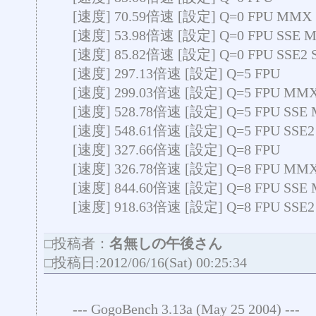
[速度] 70.59倍速 [設定] Q=0 FPU MMX
[速度] 53.98倍速 [設定] Q=0 FPU SSE 
[速度] 85.82倍速 [設定] Q=0 FPU SSE2
[速度] 297.13倍速 [設定] Q=5 FPU
[速度] 299.03倍速 [設定] Q=5 FPU MM
[速度] 528.78倍速 [設定] Q=5 FPU SSE
[速度] 548.61倍速 [設定] Q=5 FPU SSE
[速度] 327.66倍速 [設定] Q=8 FPU
[速度] 326.78倍速 [設定] Q=8 FPU MM
[速度] 844.60倍速 [設定] Q=8 FPU SSE
[速度] 918.63倍速 [設定] Q=8 FPU SSE
□投稿者：
名無しの午後さん
□投稿日:2012/06/16(Sat) 00:25:34
--- GogoBench 3.13a (May 25 2004) ---