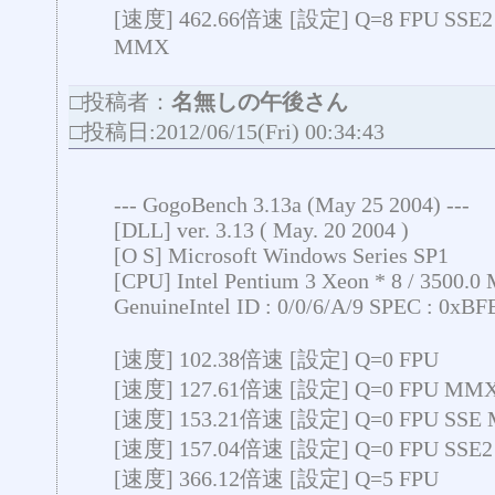
[速度] 462.66倍速 [設定] Q=8 FPU SSE2
MMX
□投稿者：
名無しの午後さん
□投稿日:2012/06/15(Fri) 00:34:43
--- GogoBench 3.13a (May 25 2004) ---
[DLL] ver. 3.13 ( May. 20 2004 )
[O S] Microsoft Windows Series SP1
[CPU] Intel Pentium 3 Xeon * 8 / 3500.0
GenuineIntel ID : 0/0/6/A/9 SPEC : 0x
[速度] 102.38倍速 [設定] Q=0 FPU
[速度] 127.61倍速 [設定] Q=0 FPU MM
[速度] 153.21倍速 [設定] Q=0 FPU SSE
[速度] 157.04倍速 [設定] Q=0 FPU SSE
[速度] 366.12倍速 [設定] Q=5 FPU