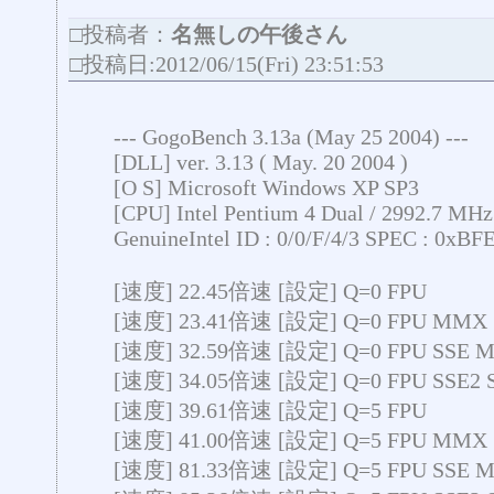
□投稿者：
名無しの午後さん
□投稿日:2012/06/15(Fri) 23:51:53
--- GogoBench 3.13a (May 25 2004) ---
[DLL] ver. 3.13 ( May. 20 2004 )
[O S] Microsoft Windows XP SP3
[CPU] Intel Pentium 4 Dual / 2992.7 MHz
GenuineIntel ID : 0/0/F/4/3 SPEC : 0xB
[速度] 22.45倍速 [設定] Q=0 FPU
[速度] 23.41倍速 [設定] Q=0 FPU MMX
[速度] 32.59倍速 [設定] Q=0 FPU SSE 
[速度] 34.05倍速 [設定] Q=0 FPU SSE2
[速度] 39.61倍速 [設定] Q=5 FPU
[速度] 41.00倍速 [設定] Q=5 FPU MMX
[速度] 81.33倍速 [設定] Q=5 FPU SSE 