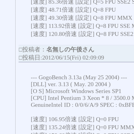
[速度] 85.36倍速 [設定] Q=5 FPU SSE2
[速度] 48.71倍速 [設定] Q=8 FPU
[速度] 49.30倍速 [設定] Q=8 FPU MMX
[速度] 113.92倍速 [設定] Q=8 FPU SSE
[速度] 120.80倍速 [設定] Q=8 FPU SSE
□投稿者：
名無しの午後さん
□投稿日:2012/06/15(Fri) 02:09:09
--- GogoBench 3.13a (May 25 2004) ---
[DLL] ver. 3.13 ( May. 20 2004 )
[O S] Microsoft Windows Series SP1
[CPU] Intel Pentium 3 Xeon * 8 / 3500.0
GenuineIntel ID : 0/0/6/A/9 SPEC : 0x
[速度] 106.95倍速 [設定] Q=0 FPU
[速度] 135.24倍速 [設定] Q=0 FPU MM