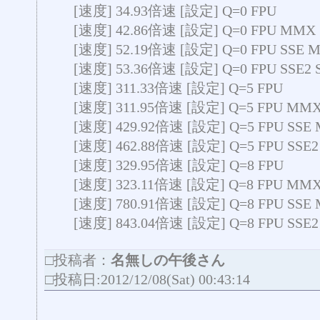
[速度] 34.93倍速 [設定] Q=0 FPU
[速度] 42.86倍速 [設定] Q=0 FPU MMX
[速度] 52.19倍速 [設定] Q=0 FPU SSE 
[速度] 53.36倍速 [設定] Q=0 FPU SSE2
[速度] 311.33倍速 [設定] Q=5 FPU
[速度] 311.95倍速 [設定] Q=5 FPU MM
[速度] 429.92倍速 [設定] Q=5 FPU SSE
[速度] 462.88倍速 [設定] Q=5 FPU SSE
[速度] 329.95倍速 [設定] Q=8 FPU
[速度] 323.11倍速 [設定] Q=8 FPU MM
[速度] 780.91倍速 [設定] Q=8 FPU SSE
[速度] 843.04倍速 [設定] Q=8 FPU SSE
□投稿者：
名無しの午後さん
□投稿日:2012/12/08(Sat) 00:43:14