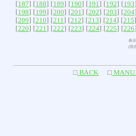
[
187
] [
188
] [
189
] [
190
] [
191
] [
192
] [
193
[
198
] [
199
] [
200
] [
201
] [
202
] [
203
] [
204
[
209
] [
210
] [
211
] [
212
] [
213
] [
214
] [
215
[
220
] [
221
] [
222
] [
223
] [
224
] [
225
] [
226
表示
(現
□
BACK
□
MANU