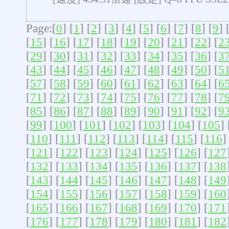
Page:[
0
] [
1
] [
2
] [
3
] [
4
] [
5
] [
6
] [
7
] [
8
] [
9
] 
[
15
] [
16
] [
17
] [
18
] [
19
] [
20
] [
21
] [
22
] [
2
[
29
] [
30
] [
31
] [
32
] [
33
] [
34
] [
35
] [
36
] [
3
[
43
] [
44
] [
45
] [
46
] [
47
] [
48
] [
49
] [
50
] [
5
[
57
] [
58
] [
59
] [
60
] [
61
] [
62
] [
63
] [
64
] [
6
[
71
] [
72
] [
73
] [
74
] [
75
] [
76
] [
77
] [
78
] [
7
[
85
] [
86
] [
87
] [
88
] [
89
] [
90
] [
91
] [
92
] [
9
[
99
] [
100
] [
101
] [
102
] [
103
] [
104
] [
105
] 
[
110
] [
111
] [
112
] [
113
] [
114
] [
115
] [
116
]
[
121
] [
122
] [
123
] [
124
] [
125
] [
126
] [
127
[
132
] [
133
] [
134
] [
135
] [
136
] [
137
] [
138
[
143
] [
144
] [
145
] [
146
] [
147
] [
148
] [
149
[
154
] [
155
] [
156
] [
157
] [
158
] [
159
] [
160
[
165
] [
166
] [
167
] [
168
] [
169
] [
170
] [
171
[
176
] [
177
] [
178
] [
179
] [
180
] [
181
] [
182