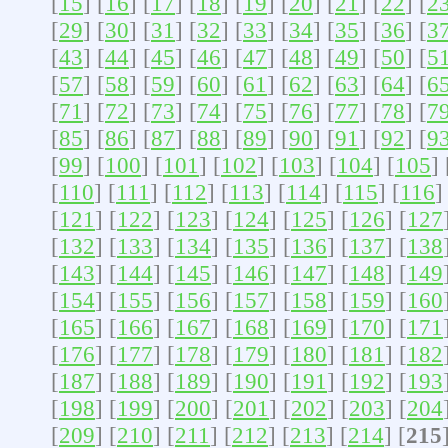
[
15
] [
16
] [
17
] [
18
] [
19
] [
20
] [
21
] [
22
] [
2
[
29
] [
30
] [
31
] [
32
] [
33
] [
34
] [
35
] [
36
] [
3
[
43
] [
44
] [
45
] [
46
] [
47
] [
48
] [
49
] [
50
] [
5
[
57
] [
58
] [
59
] [
60
] [
61
] [
62
] [
63
] [
64
] [
6
[
71
] [
72
] [
73
] [
74
] [
75
] [
76
] [
77
] [
78
] [
7
[
85
] [
86
] [
87
] [
88
] [
89
] [
90
] [
91
] [
92
] [
9
[
99
] [
100
] [
101
] [
102
] [
103
] [
104
] [
105
] 
[
110
] [
111
] [
112
] [
113
] [
114
] [
115
] [
116
]
[
121
] [
122
] [
123
] [
124
] [
125
] [
126
] [
127
[
132
] [
133
] [
134
] [
135
] [
136
] [
137
] [
138
[
143
] [
144
] [
145
] [
146
] [
147
] [
148
] [
149
[
154
] [
155
] [
156
] [
157
] [
158
] [
159
] [
160
[
165
] [
166
] [
167
] [
168
] [
169
] [
170
] [
171
[
176
] [
177
] [
178
] [
179
] [
180
] [
181
] [
182
[
187
] [
188
] [
189
] [
190
] [
191
] [
192
] [
193
[
198
] [
199
] [
200
] [
201
] [
202
] [
203
] [
204
[
209
] [
210
] [
211
] [
212
] [
213
] [
214
] [
215