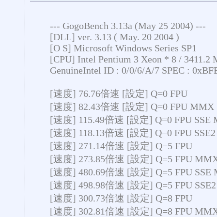
--- GogoBench 3.13a (May 25 2004) ---
[DLL] ver. 3.13 ( May. 20 2004 )
[O S] Microsoft Windows Series SP1
[CPU] Intel Pentium 3 Xeon * 8 / 3411.2
GenuineIntel ID : 0/0/6/A/7 SPEC : 0x
[速度] 76.76倍速 [設定] Q=0 FPU
[速度] 82.43倍速 [設定] Q=0 FPU MMX
[速度] 115.49倍速 [設定] Q=0 FPU SSE
[速度] 118.13倍速 [設定] Q=0 FPU SSE
[速度] 271.14倍速 [設定] Q=5 FPU
[速度] 273.85倍速 [設定] Q=5 FPU MM
[速度] 480.69倍速 [設定] Q=5 FPU SSE
[速度] 498.98倍速 [設定] Q=5 FPU SSE
[速度] 300.73倍速 [設定] Q=8 FPU
[速度] 302.81倍速 [設定] Q=8 FPU MM