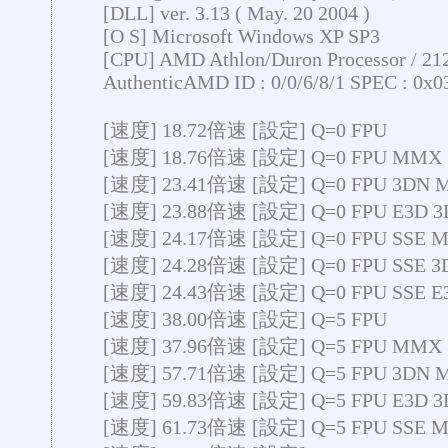
[DLL] ver. 3.13 ( May. 20 2004 )
[O S] Microsoft Windows XP SP3
[CPU] AMD Athlon/Duron Processor / 2
AuthenticAMD ID : 0/0/6/8/1 SPEC : 0x
[速度] 18.72倍速 [設定] Q=0 FPU
[速度] 18.76倍速 [設定] Q=0 FPU MMX
[速度] 23.41倍速 [設定] Q=0 FPU 3DN
[速度] 23.88倍速 [設定] Q=0 FPU E3D 
[速度] 24.17倍速 [設定] Q=0 FPU SSE 
[速度] 24.28倍速 [設定] Q=0 FPU SSE 
[速度] 24.43倍速 [設定] Q=0 FPU SSE 
[速度] 38.00倍速 [設定] Q=5 FPU
[速度] 37.96倍速 [設定] Q=5 FPU MMX
[速度] 57.71倍速 [設定] Q=5 FPU 3DN
[速度] 59.83倍速 [設定] Q=5 FPU E3D 
[速度] 61.73倍速 [設定] Q=5 FPU SSE 