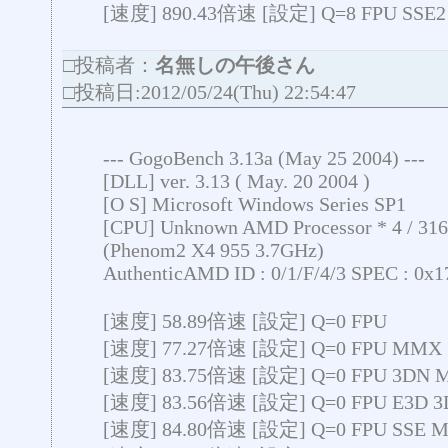
[速度] 890.43倍速 [設定] Q=8 FPU SSE
□投稿者：
名無しの午後さん
□投稿日:2012/05/24(Thu) 22:54:47
--- GogoBench 3.13a (May 25 2004) ---
[DLL] ver. 3.13 ( May. 20 2004 )
[O S] Microsoft Windows Series SP1
[CPU] Unknown AMD Processor * 4 / 31
(Phenom2 X4 955 3.7GHz)
AuthenticAMD ID : 0/1/F/4/3 SPEC : 0
[速度] 58.89倍速 [設定] Q=0 FPU
[速度] 77.27倍速 [設定] Q=0 FPU MMX
[速度] 83.75倍速 [設定] Q=0 FPU 3DN
[速度] 83.56倍速 [設定] Q=0 FPU E3D 
[速度] 84.80倍速 [設定] Q=0 FPU SSE 