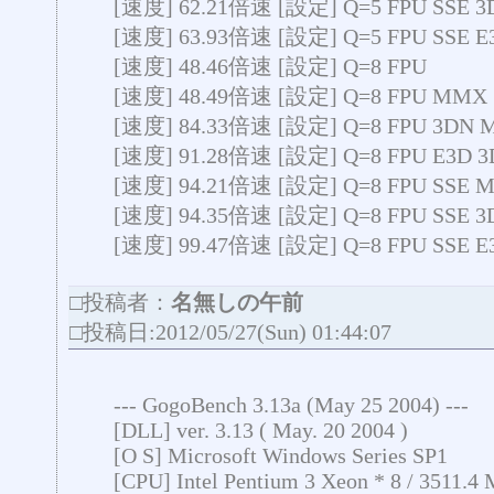
[速度] 62.21倍速 [設定] Q=5 FPU SSE 
[速度] 63.93倍速 [設定] Q=5 FPU SSE 
[速度] 48.46倍速 [設定] Q=8 FPU
[速度] 48.49倍速 [設定] Q=8 FPU MMX
[速度] 84.33倍速 [設定] Q=8 FPU 3DN
[速度] 91.28倍速 [設定] Q=8 FPU E3D 
[速度] 94.21倍速 [設定] Q=8 FPU SSE 
[速度] 94.35倍速 [設定] Q=8 FPU SSE 
[速度] 99.47倍速 [設定] Q=8 FPU SSE 
□投稿者：
名無しの午前
□投稿日:2012/05/27(Sun) 01:44:07
--- GogoBench 3.13a (May 25 2004) ---
[DLL] ver. 3.13 ( May. 20 2004 )
[O S] Microsoft Windows Series SP1
[CPU] Intel Pentium 3 Xeon * 8 / 3511.4