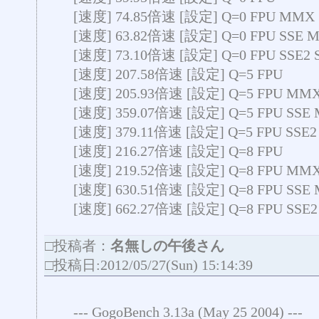
[速度] 74.85倍速 [設定] Q=0 FPU MMX
[速度] 63.82倍速 [設定] Q=0 FPU SSE 
[速度] 73.10倍速 [設定] Q=0 FPU SSE2
[速度] 207.58倍速 [設定] Q=5 FPU
[速度] 205.93倍速 [設定] Q=5 FPU MM
[速度] 359.07倍速 [設定] Q=5 FPU SSE
[速度] 379.11倍速 [設定] Q=5 FPU SSE
[速度] 216.27倍速 [設定] Q=8 FPU
[速度] 219.52倍速 [設定] Q=8 FPU MM
[速度] 630.51倍速 [設定] Q=8 FPU SSE
[速度] 662.27倍速 [設定] Q=8 FPU SSE
□投稿者：
名無しの午後さん
□投稿日:2012/05/27(Sun) 15:14:39
--- GogoBench 3.13a (May 25 2004) ---