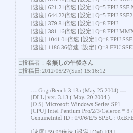
[速度] 621.21倍速 [設定] Q=5 FPU SSE
[速度] 644.22倍速 [設定] Q=5 FPU SSE
[速度] 379.81倍速 [設定] Q=8 FPU
[速度] 381.16倍速 [設定] Q=8 FPU MM
[速度] 1041.01倍速 [設定] Q=8 FPU SS
[速度] 1186.36倍速 [設定] Q=8 FPU SS
□投稿者：
名無しの午後さん
□投稿日:2012/05/27(Sun) 15:16:12
--- GogoBench 3.13a (May 25 2004) ---
[DLL] ver. 3.13 ( May. 20 2004 )
[O S] Microsoft Windows Series SP1
[CPU] Intel Pentium Pro/2/3/Celeron * 8
GenuineIntel ID : 0/0/6/E/5 SPEC : 0xB
[速度] 59.95倍速 [設定] Q=0 FPU