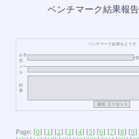
ベンチマーク結果報告
ベンチマーク結果をどうぞ
お名
(
前
メー
ル
結
果
Page: [
0
] [
1
] [
2
] [
3
] [
4
] [
5
] [
6
] [
7
] [
8
] [
9
]