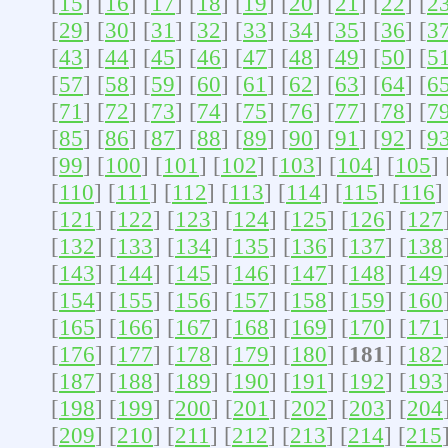
[
15
] [
16
] [
17
] [
18
] [
19
] [
20
] [
21
] [
22
] [
2
[
29
] [
30
] [
31
] [
32
] [
33
] [
34
] [
35
] [
36
] [
3
[
43
] [
44
] [
45
] [
46
] [
47
] [
48
] [
49
] [
50
] [
5
[
57
] [
58
] [
59
] [
60
] [
61
] [
62
] [
63
] [
64
] [
6
[
71
] [
72
] [
73
] [
74
] [
75
] [
76
] [
77
] [
78
] [
7
[
85
] [
86
] [
87
] [
88
] [
89
] [
90
] [
91
] [
92
] [
9
[
99
] [
100
] [
101
] [
102
] [
103
] [
104
] [
105
] 
[
110
] [
111
] [
112
] [
113
] [
114
] [
115
] [
116
]
[
121
] [
122
] [
123
] [
124
] [
125
] [
126
] [
127
[
132
] [
133
] [
134
] [
135
] [
136
] [
137
] [
138
[
143
] [
144
] [
145
] [
146
] [
147
] [
148
] [
149
[
154
] [
155
] [
156
] [
157
] [
158
] [
159
] [
160
[
165
] [
166
] [
167
] [
168
] [
169
] [
170
] [
171
[
176
] [
177
] [
178
] [
179
] [
180
] [
181
] [
182
[
187
] [
188
] [
189
] [
190
] [
191
] [
192
] [
193
[
198
] [
199
] [
200
] [
201
] [
202
] [
203
] [
204
[
209
] [
210
] [
211
] [
212
] [
213
] [
214
] [
215