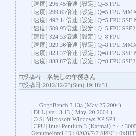
[速度] 296.45倍速 [設定] Q=5 FPU
[速度] 299.63倍速 [設定] Q=5 FPU MM
[速度] 492.14倍速 [設定] Q=5 FPU SSE
[速度] 509.95倍速 [設定] Q=5 FPU SSE
[速度] 324.53倍速 [設定] Q=8 FPU
[速度] 329.36倍速 [設定] Q=8 FPU MM
[速度] 823.37倍速 [設定] Q=8 FPU SSE
[速度] 888.87倍速 [設定] Q=8 FPU SSE
□投稿者：
名無しの午後さん
□投稿日:2012/12/23(Sun) 19:18:31
--- GogoBench 3.13a (May 25 2004) ---
[DLL] ver. 3.13 ( May. 20 2004 )
[O S] Microsoft Windows XP SP3
[CPU] Intel Pentium 3 (Katmai) * 4 / 30
GenuineIntel ID : 0/0/6/7/7 SPEC : 0xB