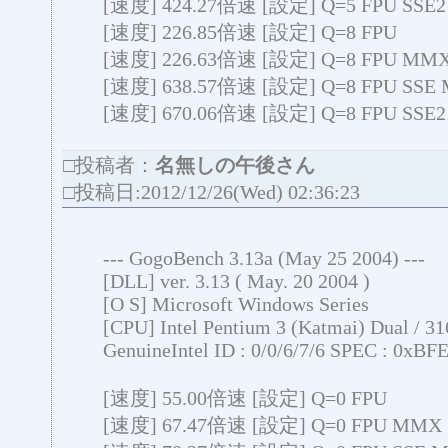
[速度] 424.27倍速 [設定] Q=5 FPU SSE
[速度] 226.85倍速 [設定] Q=8 FPU
[速度] 226.63倍速 [設定] Q=8 FPU MM
[速度] 638.57倍速 [設定] Q=8 FPU SSE
[速度] 670.06倍速 [設定] Q=8 FPU SSE
□投稿者：
名無しの午後さん
□投稿日:2012/12/26(Wed) 02:36:23
--- GogoBench 3.13a (May 25 2004) ---
[DLL] ver. 3.13 ( May. 20 2004 )
[O S] Microsoft Windows Series
[CPU] Intel Pentium 3 (Katmai) Dual / 3
GenuineIntel ID : 0/0/6/7/6 SPEC : 0xB
[速度] 55.00倍速 [設定] Q=0 FPU
[速度] 67.47倍速 [設定] Q=0 FPU MMX