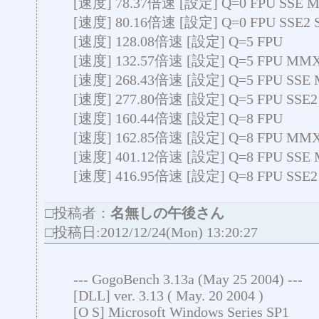
[速度] 78.37倍速 [設定] Q=0 FPU SSE 
[速度] 80.16倍速 [設定] Q=0 FPU SSE2
[速度] 128.08倍速 [設定] Q=5 FPU
[速度] 132.57倍速 [設定] Q=5 FPU MM
[速度] 268.43倍速 [設定] Q=5 FPU SSE
[速度] 277.80倍速 [設定] Q=5 FPU SSE
[速度] 160.44倍速 [設定] Q=8 FPU
[速度] 162.85倍速 [設定] Q=8 FPU MM
[速度] 401.12倍速 [設定] Q=8 FPU SSE
[速度] 416.95倍速 [設定] Q=8 FPU SSE
□投稿者：
名無しの午後さん
□投稿日:2012/12/24(Mon) 13:20:27
--- GogoBench 3.13a (May 25 2004) ---
[DLL] ver. 3.13 ( May. 20 2004 )
[O S] Microsoft Windows Series SP1