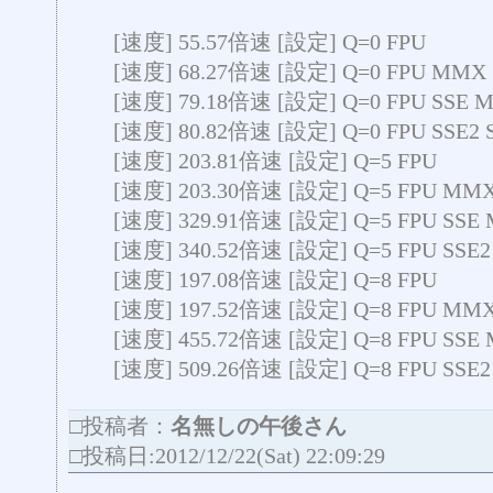
[速度] 55.57倍速 [設定] Q=0 FPU
[速度] 68.27倍速 [設定] Q=0 FPU MMX
[速度] 79.18倍速 [設定] Q=0 FPU SSE 
[速度] 80.82倍速 [設定] Q=0 FPU SSE2
[速度] 203.81倍速 [設定] Q=5 FPU
[速度] 203.30倍速 [設定] Q=5 FPU MM
[速度] 329.91倍速 [設定] Q=5 FPU SSE
[速度] 340.52倍速 [設定] Q=5 FPU SSE
[速度] 197.08倍速 [設定] Q=8 FPU
[速度] 197.52倍速 [設定] Q=8 FPU MM
[速度] 455.72倍速 [設定] Q=8 FPU SSE
[速度] 509.26倍速 [設定] Q=8 FPU SSE
□投稿者：
名無しの午後さん
□投稿日:2012/12/22(Sat) 22:09:29