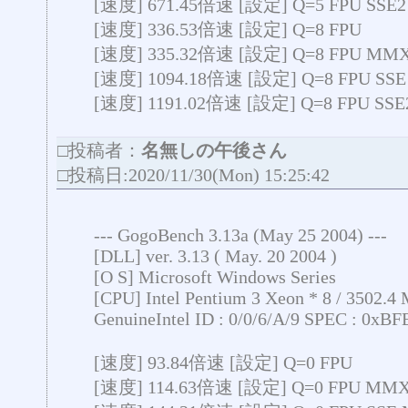
[速度] 671.45倍速 [設定] Q=5 FPU SSE
[速度] 336.53倍速 [設定] Q=8 FPU
[速度] 335.32倍速 [設定] Q=8 FPU MM
[速度] 1094.18倍速 [設定] Q=8 FPU SS
[速度] 1191.02倍速 [設定] Q=8 FPU SS
□投稿者：
名無しの午後さん
□投稿日:2020/11/30(Mon) 15:25:42
--- GogoBench 3.13a (May 25 2004) ---
[DLL] ver. 3.13 ( May. 20 2004 )
[O S] Microsoft Windows Series
[CPU] Intel Pentium 3 Xeon * 8 / 3502.4
GenuineIntel ID : 0/0/6/A/9 SPEC : 0x
[速度] 93.84倍速 [設定] Q=0 FPU
[速度] 114.63倍速 [設定] Q=0 FPU MM