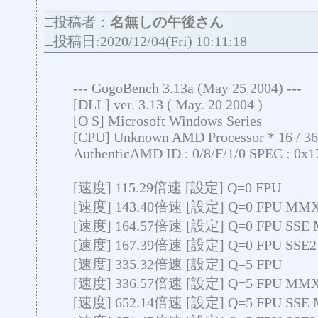
□投稿者：
名無しの午後さん
□投稿日:2020/12/04(Fri) 10:11:18
--- GogoBench 3.13a (May 25 2004) ---
[DLL] ver. 3.13 ( May. 20 2004 )
[O S] Microsoft Windows Series
[CPU] Unknown AMD Processor * 16 / 3
AuthenticAMD ID : 0/8/F/1/0 SPEC : 0
[速度] 115.29倍速 [設定] Q=0 FPU
[速度] 143.40倍速 [設定] Q=0 FPU MM
[速度] 164.57倍速 [設定] Q=0 FPU SSE
[速度] 167.39倍速 [設定] Q=0 FPU SSE
[速度] 335.32倍速 [設定] Q=5 FPU
[速度] 336.57倍速 [設定] Q=5 FPU MM
[速度] 652.14倍速 [設定] Q=5 FPU SSE