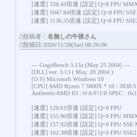
[速度] 338.43倍速 [設定] Q=8 FPU MM
[速度] 1047.84倍速 [設定] Q=8 FPU SS
[速度] 1136.35倍速 [設定] Q=8 FPU SS
□投稿者：
名無しの午後さん
□投稿日:2020/11/28(Sat) 08:26:06
--- GogoBench 3.13a (May 25 2004) ---
[DLL] ver. 3.13 ( May. 20 2004 )
[O S] Microsoft Windows 10
[CPU] AMD Ryzen 7 5800X * 16 / 3838.
AuthenticAMD ID : 0/A/F/1/0 SPEC : 0
[速度] 129.61倍速 [設定] Q=0 FPU
[速度] 155.90倍速 [設定] Q=0 FPU MM
[速度] 157.92倍速 [設定] Q=0 FPU SSE
[速度] 162.38倍速 [設定] Q=0 FPU SSE