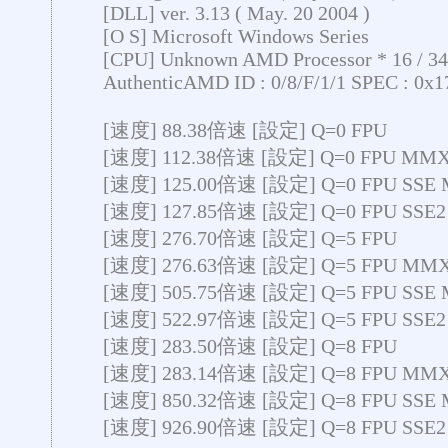
[DLL] ver. 3.13 ( May. 20 2004 )
[O S] Microsoft Windows Series
[CPU] Unknown AMD Processor * 16 / 3
AuthenticAMD ID : 0/8/F/1/1 SPEC : 0
[速度] 88.38倍速 [設定] Q=0 FPU
[速度] 112.38倍速 [設定] Q=0 FPU MM
[速度] 125.00倍速 [設定] Q=0 FPU SSE
[速度] 127.85倍速 [設定] Q=0 FPU SSE
[速度] 276.70倍速 [設定] Q=5 FPU
[速度] 276.63倍速 [設定] Q=5 FPU MM
[速度] 505.75倍速 [設定] Q=5 FPU SSE
[速度] 522.97倍速 [設定] Q=5 FPU SSE
[速度] 283.50倍速 [設定] Q=8 FPU
[速度] 283.14倍速 [設定] Q=8 FPU MM
[速度] 850.32倍速 [設定] Q=8 FPU SSE
[速度] 926.90倍速 [設定] Q=8 FPU SSE