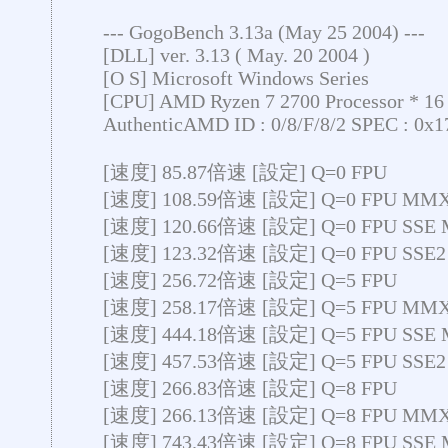
--- GogoBench 3.13a (May 25 2004) ---
[DLL] ver. 3.13 ( May. 20 2004 )
[O S] Microsoft Windows Series
[CPU] AMD Ryzen 7 2700 Processor * 16
AuthenticAMD ID : 0/8/F/8/2 SPEC : 0
[速度] 85.87倍速 [設定] Q=0 FPU
[速度] 108.59倍速 [設定] Q=0 FPU MM
[速度] 120.66倍速 [設定] Q=0 FPU SSE
[速度] 123.32倍速 [設定] Q=0 FPU SSE
[速度] 256.72倍速 [設定] Q=5 FPU
[速度] 258.17倍速 [設定] Q=5 FPU MM
[速度] 444.18倍速 [設定] Q=5 FPU SSE
[速度] 457.53倍速 [設定] Q=5 FPU SSE
[速度] 266.83倍速 [設定] Q=8 FPU
[速度] 266.13倍速 [設定] Q=8 FPU MM
[速度] 743.43倍速 [設定] Q=8 FPU SSE