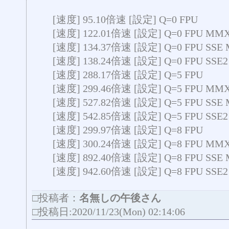
[速度] 95.10倍速 [設定] Q=0 FPU
[速度] 122.01倍速 [設定] Q=0 FPU MM
[速度] 134.37倍速 [設定] Q=0 FPU SSE
[速度] 138.24倍速 [設定] Q=0 FPU SSE
[速度] 288.17倍速 [設定] Q=5 FPU
[速度] 299.46倍速 [設定] Q=5 FPU MM
[速度] 527.82倍速 [設定] Q=5 FPU SSE
[速度] 542.85倍速 [設定] Q=5 FPU SSE
[速度] 299.97倍速 [設定] Q=8 FPU
[速度] 300.24倍速 [設定] Q=8 FPU MM
[速度] 892.40倍速 [設定] Q=8 FPU SSE
[速度] 942.60倍速 [設定] Q=8 FPU SSE
□投稿者：
名無しの午後さん
□投稿日:2020/11/23(Mon) 02:14:06