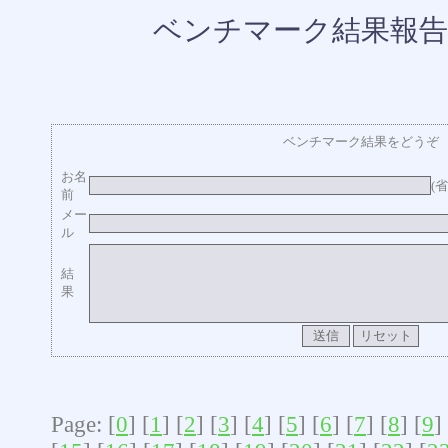
ベンチマーク結果報告
ベンチマーク結果をどうぞ
お名
(
前
メー
ル
結
果
Page: [
0
] [
1
] [
2
] [
3
] [
4
] [
5
] [
6
] [
7
] [
8
] [
9
]