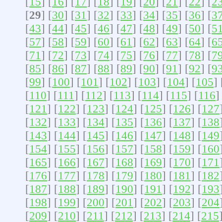
[
15
] [
16
] [
17
] [
18
] [
19
] [
20
] [
21
] [
22
] [
2
[
29
] [
30
] [
31
] [
32
] [
33
] [
34
] [
35
] [
36
] [
3
[
43
] [
44
] [
45
] [
46
] [
47
] [
48
] [
49
] [
50
] [
5
[
57
] [
58
] [
59
] [
60
] [
61
] [
62
] [
63
] [
64
] [
6
[
71
] [
72
] [
73
] [
74
] [
75
] [
76
] [
77
] [
78
] [
7
[
85
] [
86
] [
87
] [
88
] [
89
] [
90
] [
91
] [
92
] [
9
[
99
] [
100
] [
101
] [
102
] [
103
] [
104
] [
105
] 
[
110
] [
111
] [
112
] [
113
] [
114
] [
115
] [
116
]
[
121
] [
122
] [
123
] [
124
] [
125
] [
126
] [
127
[
132
] [
133
] [
134
] [
135
] [
136
] [
137
] [
138
[
143
] [
144
] [
145
] [
146
] [
147
] [
148
] [
149
[
154
] [
155
] [
156
] [
157
] [
158
] [
159
] [
160
[
165
] [
166
] [
167
] [
168
] [
169
] [
170
] [
171
[
176
] [
177
] [
178
] [
179
] [
180
] [
181
] [
182
[
187
] [
188
] [
189
] [
190
] [
191
] [
192
] [
193
[
198
] [
199
] [
200
] [
201
] [
202
] [
203
] [
204
[
209
] [
210
] [
211
] [
212
] [
213
] [
214
] [
215