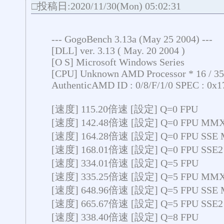
□投稿日:2020/11/30(Mon) 05:02:31
--- GogoBench 3.13a (May 25 2004) ---
[DLL] ver. 3.13 ( May. 20 2004 )
[O S] Microsoft Windows Series
[CPU] Unknown AMD Processor * 16 / 3
AuthenticAMD ID : 0/8/F/1/0 SPEC : 0
[速度] 115.20倍速 [設定] Q=0 FPU
[速度] 142.48倍速 [設定] Q=0 FPU MM
[速度] 164.28倍速 [設定] Q=0 FPU SSE
[速度] 168.01倍速 [設定] Q=0 FPU SSE
[速度] 334.01倍速 [設定] Q=5 FPU
[速度] 335.25倍速 [設定] Q=5 FPU MM
[速度] 648.96倍速 [設定] Q=5 FPU SSE
[速度] 665.67倍速 [設定] Q=5 FPU SSE
[速度] 338.40倍速 [設定] Q=8 FPU