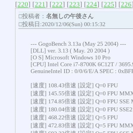
[
220
] [
221
] [
222
] [
223
] [
224
] [
225
] [
226
□投稿者：
名無しの午後さん
□投稿日:2020/12/06(Sun) 00:15:32
--- GogoBench 3.13a (May 25 2004) ---
[DLL] ver. 3.13 ( May. 20 2004 )
[O S] Microsoft Windows 10 Pro
[CPU] Intel Core i7-8700K 6C12T / 3695
GenuineIntel ID : 0/0/6/E/A SPEC : 0x
[速度] 108.43倍速 [設定] Q=0 FPU
[速度] 145.55倍速 [設定] Q=0 FPU MM
[速度] 174.85倍速 [設定] Q=0 FPU SSE
[速度] 180.04倍速 [設定] Q=0 FPU SSE
[速度] 468.22倍速 [設定] Q=5 FPU
[速度] 472.83倍速 [設定] Q=5 FPU MM