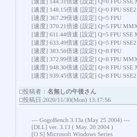
[速度] 144.31倍速 [設定] Q=0 FPU SSE
[速度] 148.15倍速 [設定] Q=0 FPU SSE
[速度] 367.29倍速 [設定] Q=5 FPU
[速度] 370.21倍速 [設定] Q=5 FPU MM
[速度] 611.44倍速 [設定] Q=5 FPU SSE
[速度] 633.49倍速 [設定] Q=5 FPU SSE
[速度] 383.56倍速 [設定] Q=8 FPU
[速度] 372.99倍速 [設定] Q=8 FPU MM
[速度] 948.30倍速 [設定] Q=8 FPU SSE
[速度] 939.45倍速 [設定] Q=8 FPU SSE
□投稿者：
名無しの午後さん
□投稿日:2020/11/30(Mon) 13:17:56
--- GogoBench 3.13a (May 25 2004) ---
[DLL] ver. 3.13 ( May. 20 2004 )
[O S] Microsoft Windows Series